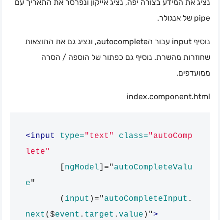
נציג את המידע בצורה יפה, נציג אייקון ונפרסר את התאריך עם
pipe של אנגולר.
נוסיף input עבור הautocomplete, ונציג גם את התוצאות
שחוזרות מהשרת. נוסיף גם כפתור של הוספה / הסרה
ממועדפים.
index.component.html
<input
type=
"text"
class=
"autoComp
lete"
[
ngModel
]="
autoCompleteValu
e
"
(
input
)="
autoCompleteInput
.
next
($
event
.
target
.
value
)"
>