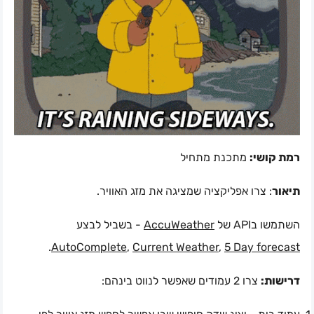
רמת קושי:
מתכנת מתחיל
תיאור
: צרו אפליקציה שמציגה את מזג האוויר.
- בשביל לבצע
AccuWeather
השתמשו בAPI של
.
AutoComplete
,
Current Weather
,
5 Day forecast
דרישות:
צרו 2 עמודים שאפשר לנווט בינהם: