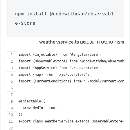
npm install @codewithdan/observabl
ואצור סרביס חדש, בשם weather.service.ts
import {Injectable} from '@angular/core';
import {ObservableStore} from '@codewithdan/observable
import {AppService} from './app.service';
import {map} from 'rxjs/operators';
import {CurrentConditions} from './model/current-condi
@Injectable({
  providedIn: 'root'
})
export class WeatherService extends ObservableStore<{}