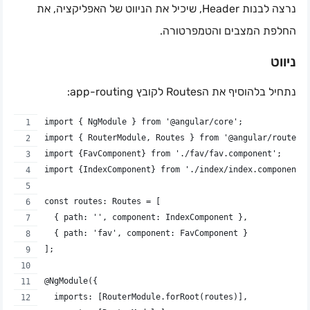
נרצה לבנות Header, שיכיל את הניווט של האפליקציה, את
החלפת המצבים והטמפרטורה.
ניווט
נתחיל בלהוסיף את הRoutes לקובץ app-routing:
import { NgModule } from '@angular/core';
import { RouterModule, Routes } from '@angular/router'
import {FavComponent} from './fav/fav.component';
import {IndexComponent} from './index/index.component'
const routes: Routes = [
  { path: '', component: IndexComponent },
  { path: 'fav', component: FavComponent }
];
@NgModule({
  imports: [RouterModule.forRoot(routes)],