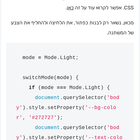
.
כאן
CSS. אפשר לקרוא עוד על זה
מכאן, נשאר רק לבנות כפתור, את הלחיצה ולהחליף את הצבע
של המשתנה.
mode
=
Mode
.
Light
;
switchMode
(
mode
)
{
if
(
mode
===
Mode
.
Light
)
{
document
.
querySelector
(
'bod
y'
).
style
.
setProperty
(
'--bg-colo
r'
,
'#272727'
);
document
.
querySelector
(
'bod
y'
).
style
.
setProperty
(
'--text-colo