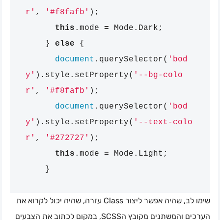
r'
,
'#f8fafb'
);
this
.
mode
=
Mode
.
Dark
;
}
else
{
document
.
querySelector
(
'bod
y'
).
style
.
setProperty
(
'--bg-colo
r'
,
'#f8fafb'
);
document
.
querySelector
(
'bod
y'
).
style
.
setProperty
(
'--text-colo
r'
,
'#272727'
);
this
.
mode
=
Mode
.
Light
;
}
שימו לב, שהיה אפשר ליצור Class עזרה, שהיה יכול לקרוא את
הערכים והמשתנים מקובץ הSCSS, במקום לכתוב את הצבעים