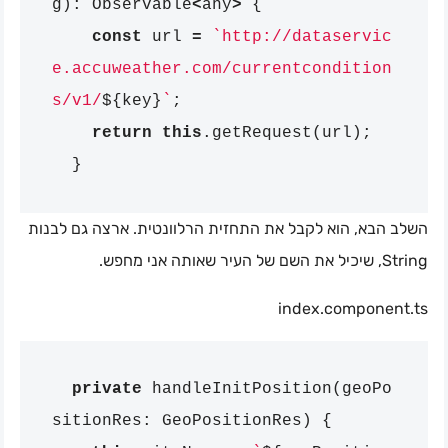
g
):
Observable
<
any
>
{
const
url
=
`http://dataservic
e.accuweather.com/currentcondition
s/v1/
${
key
}
`
;
return
this
.
getRequest
(
url
);
}
השלב הבא, הוא לקבל את התחזית הרלוונטית. ארצה גם לבנות
String, שיכיל את השם של העיר שאותה אני מחפש.
index.component.ts
private
handleInitPosition
(
geoPo
sitionRes
:
GeoPositionRes
)
{