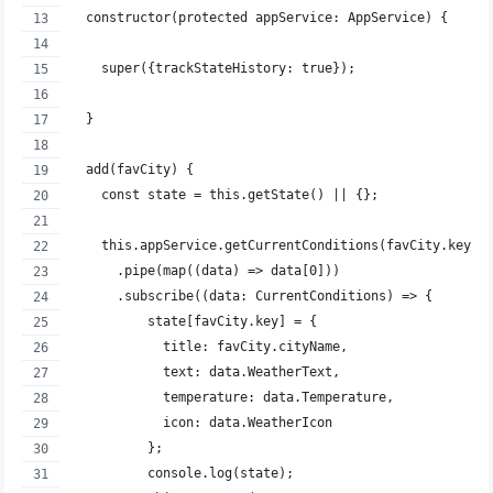
  constructor(protected appService: AppService) {
    super({trackStateHistory: true});
  }
  add(favCity) {
    const state = this.getState() || {};
    this.appService.getCurrentConditions(favCity.key)
      .pipe(map((data) => data[0]))
      .subscribe((data: CurrentConditions) => {
          state[favCity.key] = {
            title: favCity.cityName,
            text: data.WeatherText,
            temperature: data.Temperature,
            icon: data.WeatherIcon
          };
          console.log(state);