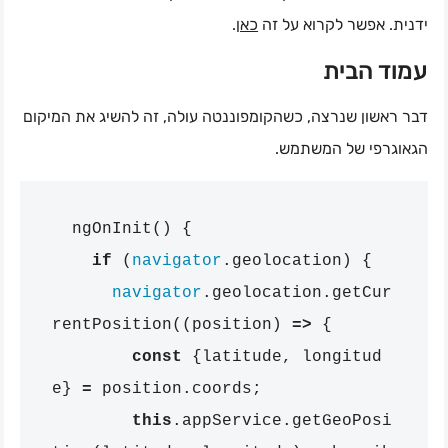
.
כאן
ידנית. אפשר לקרוא על זה
עמוד הבית
דבר ראשון שנרצה, כשהקומפוננטה עולה, זה להשיג את המיקום
הגאוגרפי של המשתמש.
ngOnInit
()
{
if
(
navigator
.
geolocation
)
{
navigator
.
geolocation
.
getCur
rentPosition
((
position
)
=>
{
const
{
latitude
,
longitud
e
}
=
position
.
coords
;
this
.
appService
.
getGeoPosi