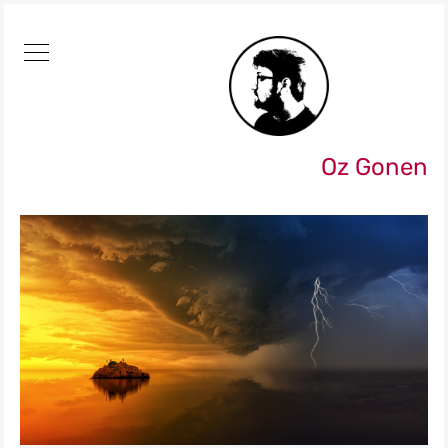
Oz Gonen