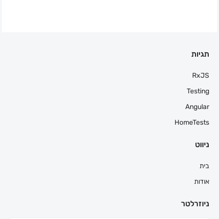
תגיות
RxJS
Testing
Angular
HomeTests
ניווט
בית
אודות
ניוזרלטר