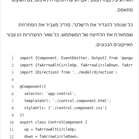
מתאפס.
כל שנותר להגדיר את ה״שלט״. סה״כ מעביר את המחרוזת
שמתארת את הלחיצה של המשתמש. כל שאר ההצהרות הן עבור
האייקונים הנכונים.
import {Component, EventEmitter, Output} from '@angula
import {faArrowAltCircleUp, faArrowCircleDown, faArrow
import {Direction} from '../model/direction';
@Component({
  selector: 'app-control',
  templateUrl: './control.component.html',
  styleUrls: ['./control.component.css']
})
export class ControlComponent {
  up = faArrowAltCircleUp;
  down = faArrowCircleDown;