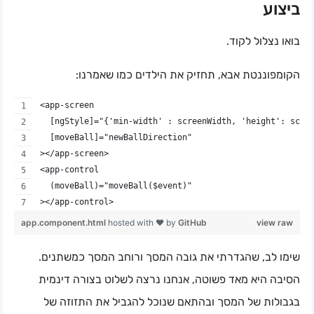
ביצוע
בואו נצלול לקוד.
הקומפוננטת אבא, תחזיק את הילדים כמו שאמרנו:
<app-screen
  [ngStyle]="{'min-width' : screenWidth, 'height': scre
  [moveBall]="newBallDirection"
></app-screen>
<app-control
  (moveBall)="moveBall($event)"
></app-control>
app.component.html
hosted with ❤ by
GitHub
view raw
שימו לב, שהגדרתי את גובה המסך ורוחב המסך כמשתנים.
הסיבה היא מאד פשוטה, אנחנו נרצה לשלוט בצורה דינמית
בגבולות של המסך ובהתאם שנוכל להגביל את התזוזה של