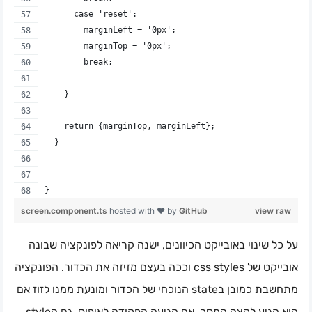
      case 'reset':
        marginLeft = '0px';
        marginTop = '0px';
        break;
    }
    return {marginTop, marginLeft};
  }
}
screen.component.ts
hosted with ❤ by
GitHub
view raw
על כל שינוי באובייקט הכיוונים, ישנה קריאה לפונקציה שבונה
אובייקט של css styles וככה בעצם מזיזה את הכדור. הפונקציה
מתחשבת כמובן בstate הנוכחי של הכדור ומונעת ממנו לזוז אם
הוא הגיע לקצה המסך. אם הגיעה הפקודה לאיפוס, גם הstyle