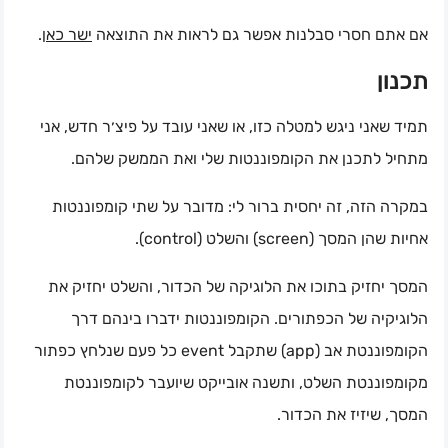
.
ישר כאן
אם אתם חסרי סבלנות אפשר גם לראות את התוצאה
תכנון
תמיד שאני ניגש למטלה כזו, או שאני עובד על פיצ׳ר חדש, אני
מתחיל לתכנן את הקומפוננטות שלי ואת הממשק שלהם.
במקרה הזה, זה יחסית ברור לי: מדובר על שתי קומפוננטות
אחיות שהן המסך (screen) והשלט (control).
המסך יחזיק בתוכו את הלוגיקה של הכדור, והשלט יחזיק את
הלוגיקיה של הכפתורים. הקומפוננטות ידברו בינהם דרך
הקומפוננטת אב (app) שתקבל event כל פעם שנלחץ כפתור
מקומפוננטת השלט, ותשנה אובייקט שיועבר לקומפוננטת
המסך, שיזיז את הכדור.